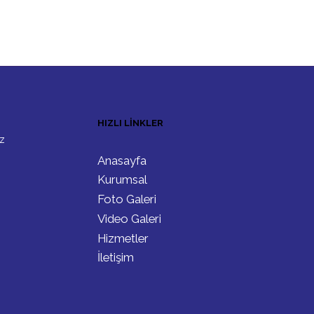
HIZLI LINKLER
ız
Anasayfa
Kurumsal
Foto Galeri
Video Galeri
Hizmetler
İletişim