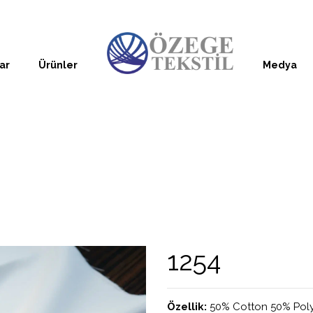
ar
Ürünler
Medya
1254
Özellik:
50% Cotton 50% Pol